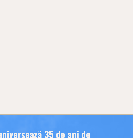
niversează 35 de ani de