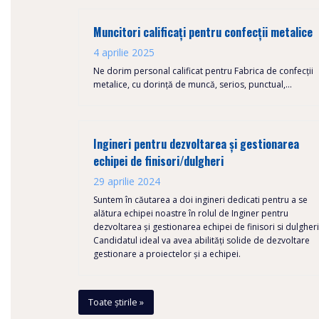
Muncitori calificați pentru confecții metalice
4 aprilie 2025
Ne dorim personal calificat pentru Fabrica de confecții
metalice, cu dorință de muncă, serios, punctual,…
Ingineri pentru dezvoltarea și gestionarea
echipei de finisori/dulgheri
29 aprilie 2024
Suntem în căutarea a doi ingineri dedicati pentru a se
alătura echipei noastre în rolul de Inginer pentru
dezvoltarea și gestionarea echipei de finisori si dulgheri
Candidatul ideal va avea abilități solide de dezvoltare
gestionare a proiectelor și a echipei.
Toate știrile »