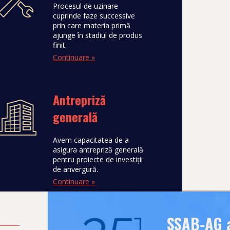
Procesul de uzinare
cuprinde faze successive
prin care materia primă
ajunge în stadiul de produs
finit.
Continuare »
Antrepriză
generală
Avem capacitatea de a
asigura antrepriză generală
pentru proiecte de investiţii
de anvergură.
Continuare »
SSAB-AG a