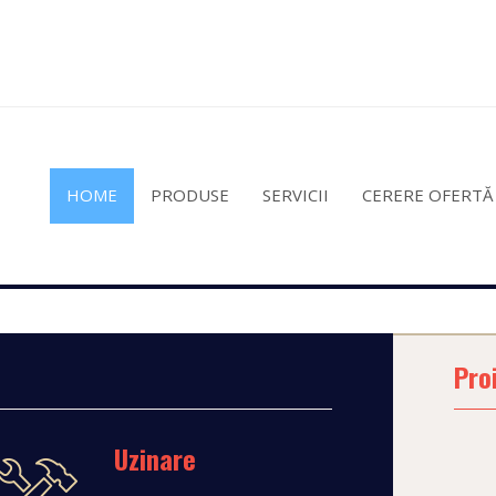
HOME
PRODUSE
SERVICII
CERERE OFERTĂ
Pro
Uzinare