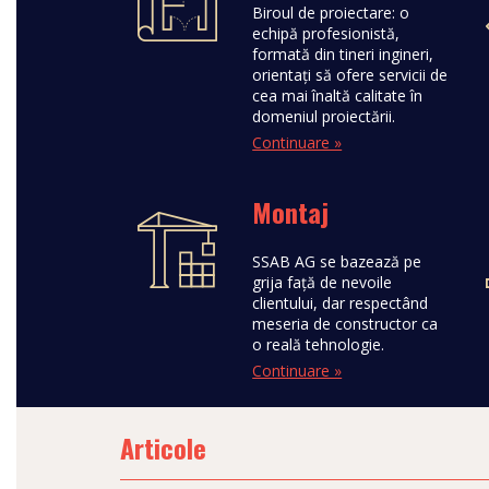
Biroul de proiectare: o
echipă profesionistă,
formată din tineri ingineri,
orientați să ofere servicii de
cea mai înaltă calitate în
domeniul proiectării.
Continuare »
Montaj
SSAB AG se bazează pe
grija față de nevoile
clientului, dar respectând
meseria de constructor ca
o reală tehnologie.
Continuare »
Articole