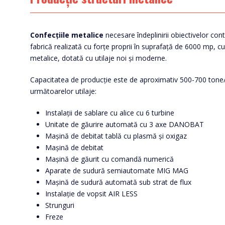
Confecțiile metalice
necesare îndeplinirii obiectivelor cont
fabrică realizată cu forțe proprii în suprafață de 6000 mp, cu
metalice, dotată cu utilaje noi și moderne.
Capacitatea de producție este de aproximativ 500-700 tone/l
următoarelor utilaje:
Instalații de sablare cu alice cu 6 turbine
Unitate de găurire automată cu 3 axe DANOBAT
Mașină de debitat tablă cu plasmă și oxigaz
Mașină de debitat
Mașină de găurit cu comandă numerică
Aparate de sudură semiautomate MIG MAG
Mașină de sudură automată sub strat de flux
Instalație de vopsit AIR LESS
Strunguri
Freze