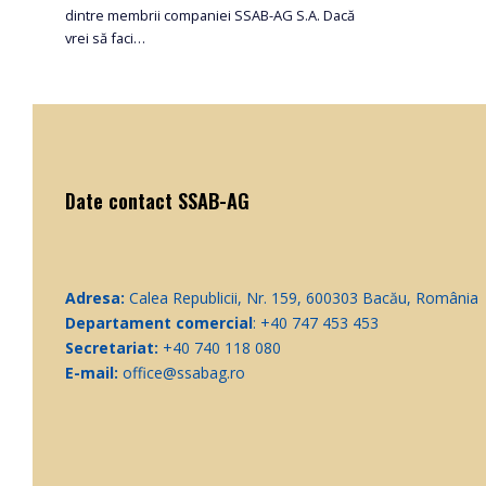
dintre membrii companiei SSAB-AG S.A. Dacă
vrei să faci…
Date contact SSAB-AG
Adresa:
Calea Republicii, Nr. 159, 600303 Bacău, România
Departament comercial
: +40 747 453 453
Secretariat:
+40 740 118 080
E-mail:
office@ssabag.ro