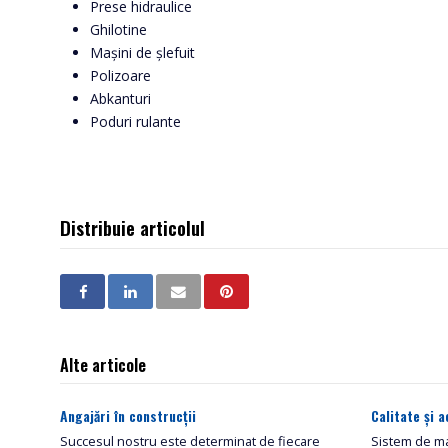
Prese hidraulice
Ghilotine
Mașini de șlefuit
Polizoare
Abkanturi
Poduri rulante
Distribuie articolul
Alte articole
Angajări în construcții
Calitate și a
Succesul nostru este determinat de fiecare
Sistem de ma