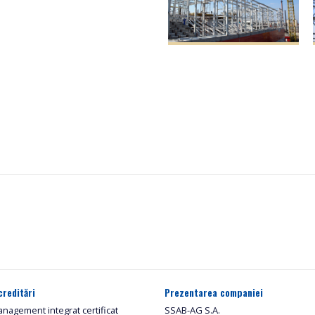
creditări
Prezentarea companiei
nagement integrat certificat
SSAB-AG S.A.