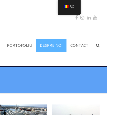
RO
Facebook
Instagram
LinkedIn
Youtub
PORTOFOLIU
DESPRE NOI
CONTACT