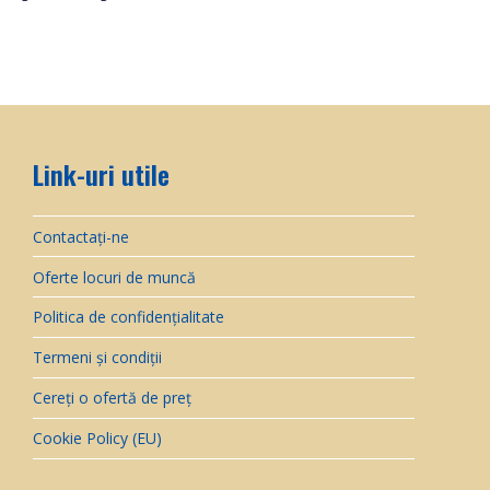
Link-uri utile
Contactați-ne
Oferte locuri de muncă
Politica de confidențialitate
Termeni și condiții
Cereți o ofertă de preț
Cookie Policy (EU)