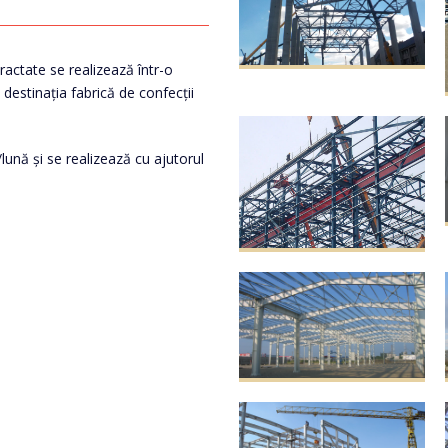
ractate se realizează într-o
 destinația fabrică de confecții
ună și se realizează cu ajutorul