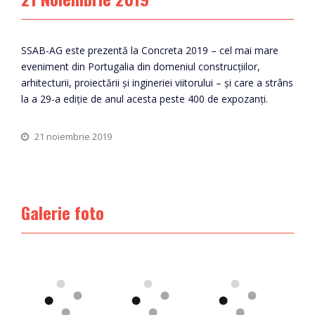
SSAB-AG este prezentă la Concreta 2019 – cel mai mare
eveniment din Portugalia din domeniul construcțiilor,
arhitecturii, proiectării și ingineriei viitorului – și care a strâns
la a 29-a ediție de anul acesta peste 400 de expozanți.
21 noiembrie 2019
Galerie foto