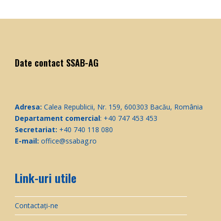
Date contact SSAB-AG
Adresa:
Calea Republicii, Nr. 159, 600303 Bacău, România
Departament comercial
: +40 747 453 453
Secretariat:
+40 740 118 080
E-mail:
office@ssabag.ro
Link-uri utile
Contactați-ne