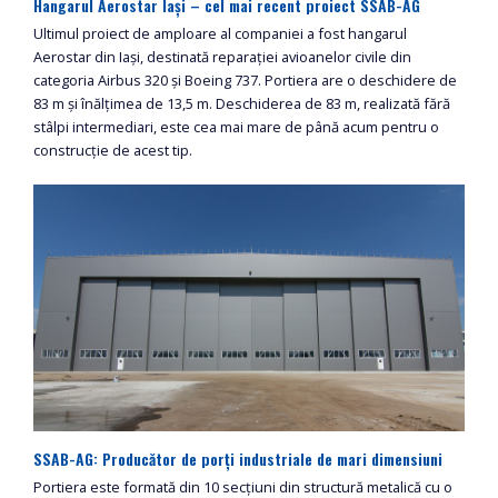
Hangarul Aerostar Iași – cel mai recent proiect SSAB-AG
Ultimul proiect de amploare al companiei a fost hangarul
Aerostar din Iași, destinată reparației avioanelor civile din
categoria Airbus 320 și Boeing 737. Portiera are o deschidere de
83 m și înălțimea de 13,5 m. Deschiderea de 83 m, realizată fără
stâlpi intermediari, este cea mai mare de până acum pentru o
construcție de acest tip.
SSAB-AG: Producător de porți industriale de mari dimensiuni
Portiera este formată din 10 secțiuni din structură metalică cu o