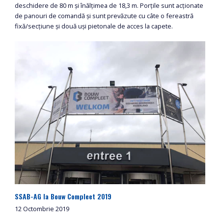
deschidere de 80 m și înălțimea de 18,3 m. Porțile sunt acționate
de panouri de comandă și sunt prevăzute cu câte o fereastră
fixă/secțiune și două uși pietonale de acces la capete.
SSAB-AG la Bouw Compleet 2019
12 Octombrie 2019