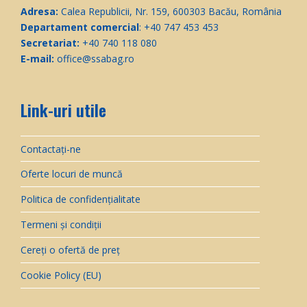
Adresa:
Calea Republicii, Nr. 159, 600303 Bacău, România
Departament comercial
: +40 747 453 453
Secretariat:
+40 740 118 080
E-mail:
office@ssabag.ro
Link-uri utile
Contactați-ne
Oferte locuri de muncă
Politica de confidențialitate
Termeni și condiții
Cereți o ofertă de preț
Cookie Policy (EU)