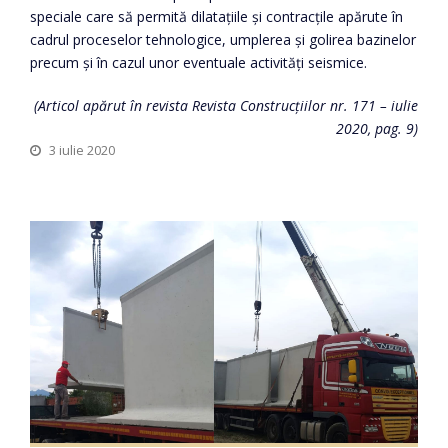
speciale care să permită dilatațiile și contracțile apărute în
cadrul proceselor tehnologice, umplerea și golirea bazinelor
precum și în cazul unor eventuale activități seismice.
(Articol apărut în revista Revista Construcțiilor nr. 171 – iulie
2020, pag. 9)
3 iulie 2020