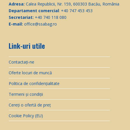
Adresa:
Calea Republicii, Nr. 159, 600303 Bacău, România
Departament comercial
: +40 747 453 453
Secretariat:
+40 740 118 080
E-mail:
office@ssabag.ro
Link-uri utile
Contactați-ne
Oferte locuri de muncă
Politica de confidențialitate
Termeni și condiții
Cereți o ofertă de preț
Cookie Policy (EU)