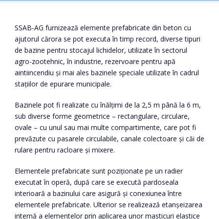
SSAB-AG furnizează elemente prefabricate din beton cu
ajutorul cărora se pot executa în timp record, diverse tipuri
de bazine pentru stocajul lichidelor, utilizate în sectorul
agro-zootehnic, în industrie, rezervoare pentru apă
aintiincendiu și mai ales bazinele speciale utilizate în cadrul
stațiilor de epurare municipale.
Bazinele pot fi realizate cu înălțimi de la 2,5 m până la 6 m,
sub diverse forme geometrice – rectangulare, circulare,
ovale – cu unul sau mai multe compartimente, care pot fi
prevăzute cu pasarele circulabile, canale colectoare și căi de
rulare pentru racloare și mixere.
Elementele prefabricate sunt poziționate pe un radier
executat în operă, după care se execută pardoseala
interioară a bazinului care asigură și conexiunea între
elementele prefabricate. Ulterior se realizează etanșeizarea
internă a elementelor prin aplicarea unor masticuri elastice