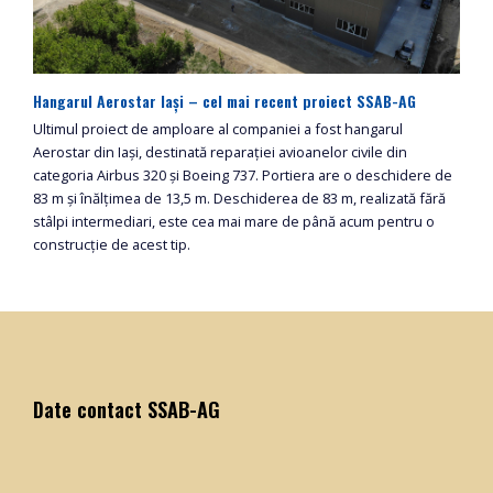
Hangarul Aerostar Iași – cel mai recent proiect SSAB-AG
Ultimul proiect de amploare al companiei a fost hangarul
Aerostar din Iași, destinată reparației avioanelor civile din
categoria Airbus 320 și Boeing 737. Portiera are o deschidere de
83 m și înălțimea de 13,5 m. Deschiderea de 83 m, realizată fără
stâlpi intermediari, este cea mai mare de până acum pentru o
construcție de acest tip.
Date contact SSAB-AG