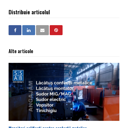
Distribuie articolul
Alte articole
Muncitori calificați pentru confecții metalice