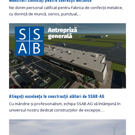
Ne dorim personal calificat pentru Fabrica de confecții metalice,
cu dorință de muncă, serios, punctual,…
Atingeți excelența în construcții alături de SSAB-AG
Cu mândrie și profesionalism, echipa SSAB-AG vă întâmpină în
universul nostru dedicat construcțiilor de excepție.…