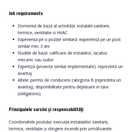
Job requirements
Domeniul de bază al activității: instalatii sanitare,
termice, ventilatie si HVAC
Experiența pe o poziție similară: experiență pe un post
similar min. 3 ani
Studiile de bază: calificare de instalator, lacatus
mecanic sau sudor
Expertiză (proiecte similar implementate): reprezintă un
avantaj
Altele: permis de conducere categoria B (reprezinta un
avantaj), disponibilitate pentru deplasare in tara
(obligatoriu).
Principalele sarcini și responsabilități
Coordonatele postului: execuția instalațiilor sanitare,
termice, ventilație și stingere incendii prin următoarele