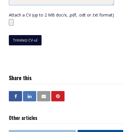
Attach a CV (up to 2 MB doc/x, .pdf, .odt or .txt format)
Share this
Other articles