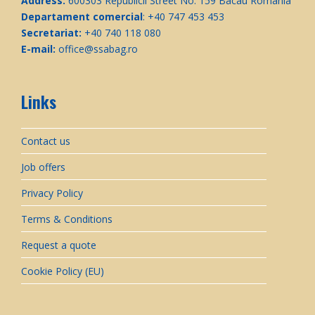
Address:
600303 Republicii Street No. 159 Bacau Romania
Departament comercial
: +40 747 453 453
Secretariat:
+40 740 118 080
E-mail:
office@ssabag.ro
Links
Contact us
Job offers
Privacy Policy
Terms & Conditions
Request a quote
Cookie Policy (EU)