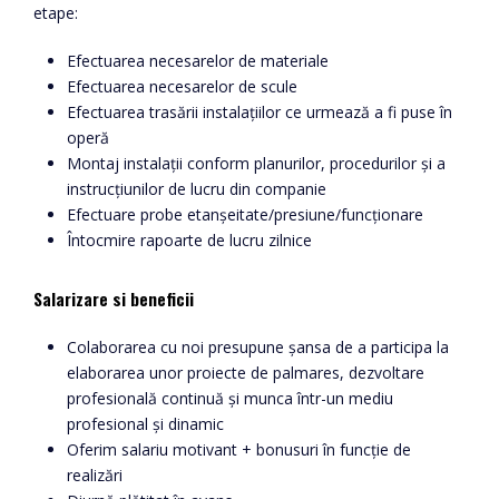
etape:
Efectuarea necesarelor de materiale
Efectuarea necesarelor de scule
Efectuarea trasării instalațiilor ce urmează a fi puse în
operă
Montaj instalații conform planurilor, procedurilor și a
instrucțiunilor de lucru din companie
Efectuare probe etanșeitate/presiune/funcționare
Întocmire rapoarte de lucru zilnice
Salarizare si beneficii
Colaborarea cu noi presupune șansa de a participa la
elaborarea unor proiecte de palmares, dezvoltare
profesională continuă și munca într-un mediu
profesional și dinamic
Oferim salariu motivant + bonusuri în funcție de
realizări